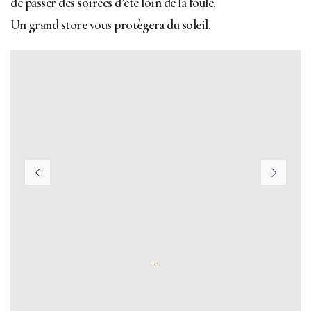
de passer des soirées d’été loin de la foule.
Un grand store vous protègera du soleil.
1 / 7