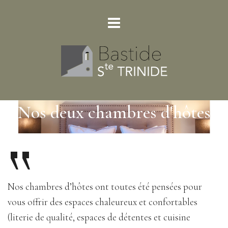
“
Nos deux chambres d'hôtes
Nos chambres d’hôtes ont toutes été pensées pour
vous offrir des espaces chaleureux et confortables
(literie de qualité, espaces de détentes et cuisine