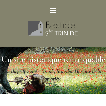
Un site historique remarquable
La chapelle Sainte Trinide, le jardin, l'histoire de la
propriété