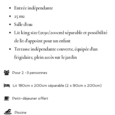
Entrée indépendante
25 m2
Salle d'eau
Lit king size (2x90/200cm) séparable et possibilité
de lit d'appoint pour un enfant
Terrasse indépendante couverte, équipée d'un
frigidaire, plein accès sur le jardin
Pour 2 -3 personnes
Lit 180cm x 200cm séparable (2 x 90cm x 200cm)
Petit-déjeuner offert
Piscine