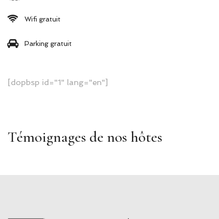
Wifi gratuit
Parking gratuit
[dopbsp id="1" lang="en"]
Témoignages de nos hôtes